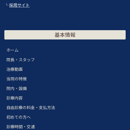
└
採用サイト
基本情報
ホーム
院長・スタッフ
治療動画
当院の特徴
院内・設備
診療内容
自由診療の料金・支払方法
初めての方へ
診療時間・交通