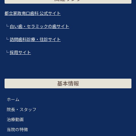
都立家政南口歯科 公式サイト
└
白い歯・セラミックの歯サイト
└
訪問歯科診療・往診サイト
└
採用サイト
基本情報
ホーム
院長・スタッフ
治療動画
当院の特徴