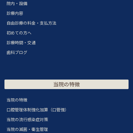
院内・設備
診療内容
自由診療の料金・支払方法
初めての方へ
診療時間・交通
歯科ブログ
当院の特徴
当院の特徴
口腔管理体制強化加算（口管強）
当院の流行感染症対策
当院の滅菌・衛生管理