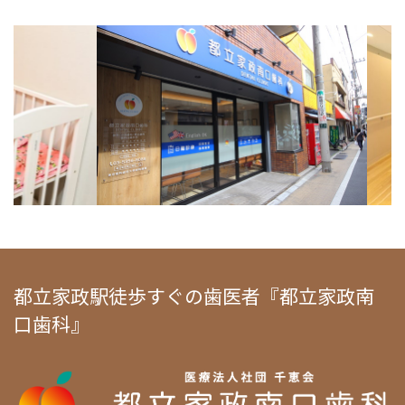
都立家政駅徒歩すぐの歯医者『都立家政南
口歯科』