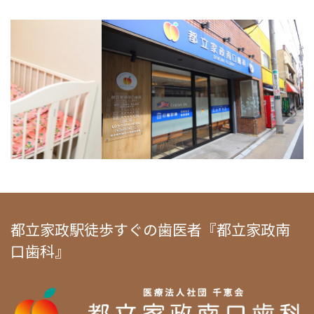
都立家政駅徒歩すぐの歯医者『都立家政南
口歯科』