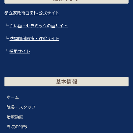
都立家政南口歯科 公式サイト
└
白い歯・セラミックの歯サイト
└
訪問歯科診療・往診サイト
└
採用サイト
基本情報
ホーム
院長・スタッフ
治療動画
当院の特徴