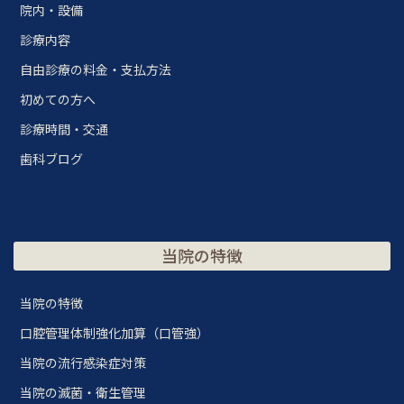
院内・設備
診療内容
自由診療の料金・支払方法
初めての方へ
診療時間・交通
歯科ブログ
当院の特徴
当院の特徴
口腔管理体制強化加算（口管強）
当院の流行感染症対策
当院の滅菌・衛生管理