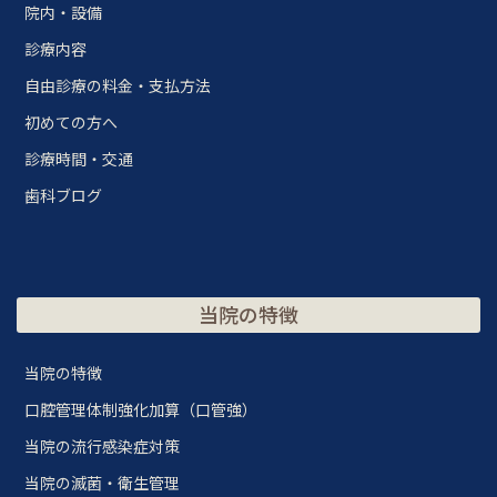
院内・設備
診療内容
自由診療の料金・支払方法
初めての方へ
診療時間・交通
歯科ブログ
当院の特徴
当院の特徴
口腔管理体制強化加算（口管強）
当院の流行感染症対策
当院の滅菌・衛生管理