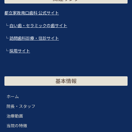
都立家政南口歯科 公式サイト
└
白い歯・セラミックの歯サイト
└
訪問歯科診療・往診サイト
└
採用サイト
基本情報
ホーム
院長・スタッフ
治療動画
当院の特徴