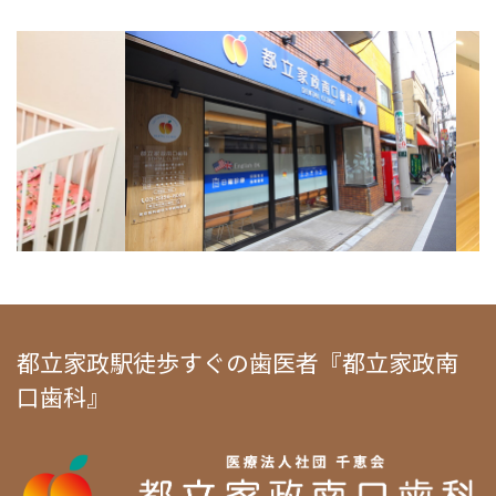
都立家政駅徒歩すぐの歯医者『都立家政南
口歯科』