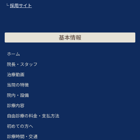
└
採用サイト
基本情報
ホーム
院長・スタッフ
治療動画
当院の特徴
院内・設備
診療内容
自由診療の料金・支払方法
初めての方へ
診療時間・交通