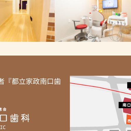
者『都立家政南口歯