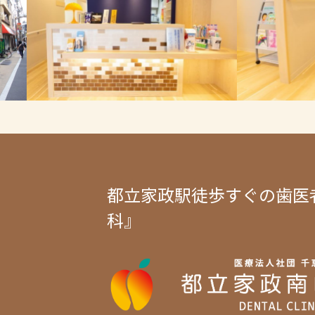
都立家政駅徒歩すぐの歯医
科』