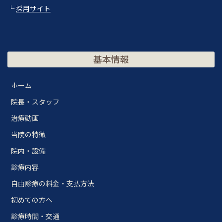
└
採用サイト
基本情報
ホーム
院長・スタッフ
治療動画
当院の特徴
院内・設備
診療内容
自由診療の料金・支払方法
初めての方へ
診療時間・交通