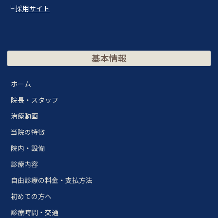
└
採用サイト
基本情報
ホーム
院長・スタッフ
治療動画
当院の特徴
院内・設備
診療内容
自由診療の料金・支払方法
初めての方へ
診療時間・交通