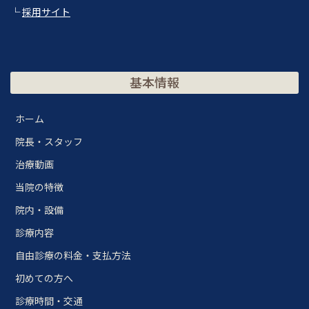
└
採用サイト
基本情報
ホーム
院長・スタッフ
治療動画
当院の特徴
院内・設備
診療内容
自由診療の料金・支払方法
初めての方へ
診療時間・交通