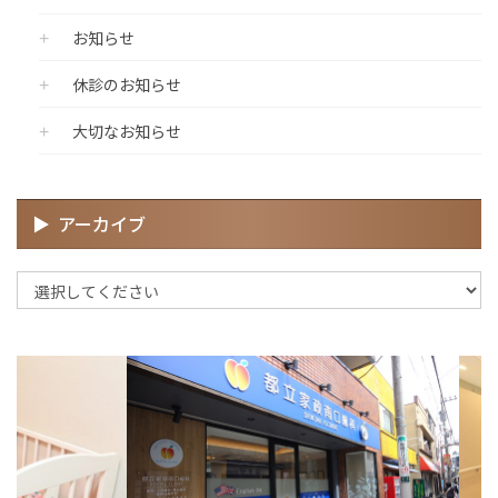
お知らせ
休診のお知らせ
大切なお知らせ
アーカイブ