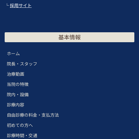
└
採用サイト
基本情報
ホーム
院長・スタッフ
治療動画
当院の特徴
院内・設備
診療内容
自由診療の料金・支払方法
初めての方へ
診療時間・交通