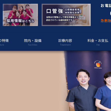
お電
急患
の特徴
院内・設備
診療内容
料金・お支払
ture
Facilities
Treatment
Fee