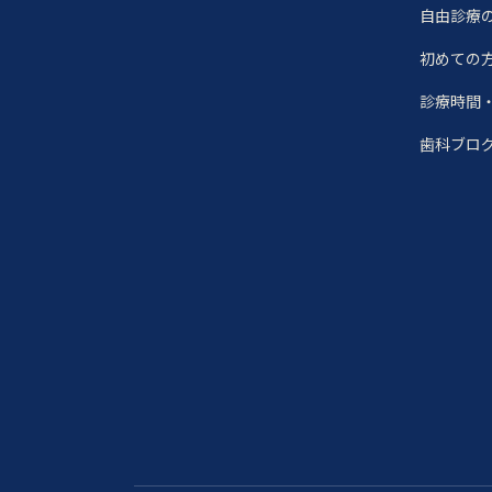
自由診療
初めての
診療時間
歯科ブロ