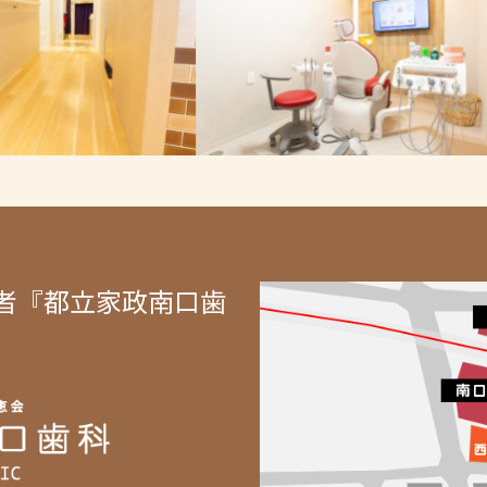
者『都立家政南口歯