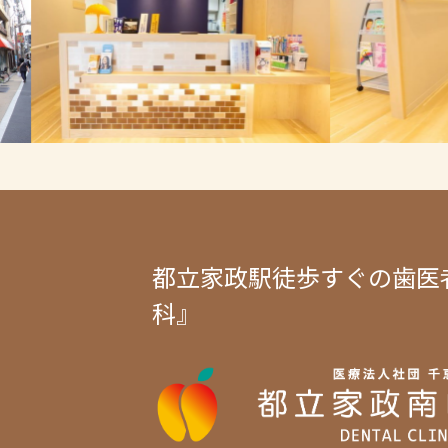
都立家政駅徒歩すぐの歯医
科』