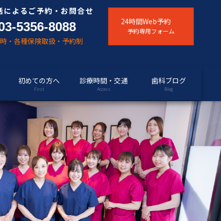
話によるご予約・お問合せ
24時間Web予約
03-5356-8088
予約専用フォーム
随時・各種保険取扱・予約制
初めての方へ
診療時間・交通
歯科ブログ
First
Access
Blog