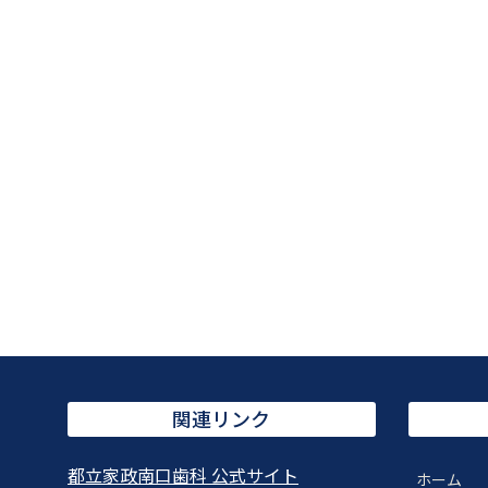
関連リンク
都立家政南口歯科 公式サイト
ホーム