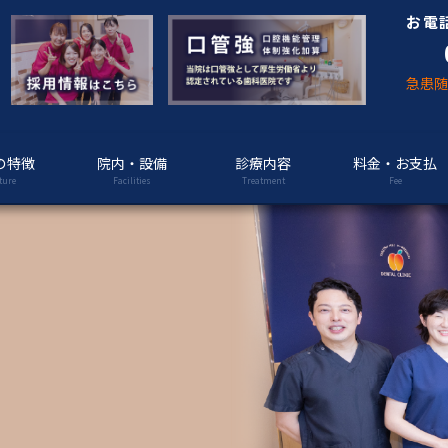
お電
急患
の特徴
院内・設備
診療内容
料金・お支払
ture
Facilities
Treatment
Fee