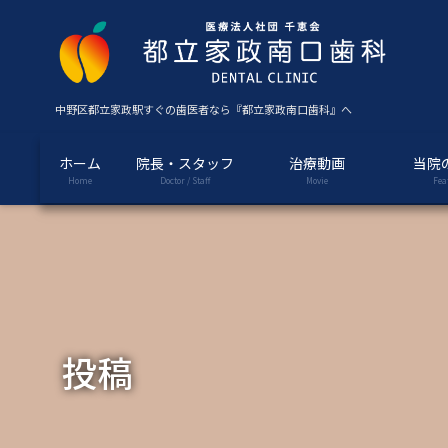
コ
ナ
ン
ビ
テ
ゲ
ン
ー
ツ
シ
中野区都立家政駅すぐの歯医者なら『都立家政南口歯科』へ
に
ョ
移
ン
ホーム
院長・スタッフ
治療動画
当院
動
に
Home
Doctor / Staff
Movie
Fea
移
動
投稿