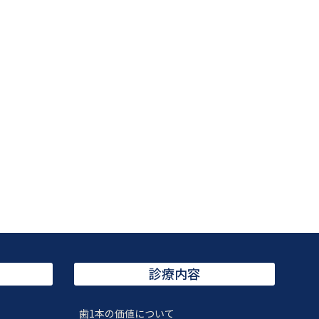
診療内容
歯1本の価値について