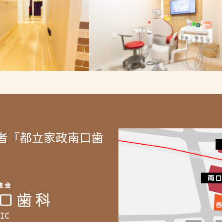
者『都立家政南口歯