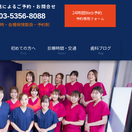
話によるご予約・お問合せ
24時間Web予約
03-5356-8088
予約専用フォーム
随時・各種保険取扱・予約制
初めての方へ
診療時間・交通
歯科ブログ
First
Access
Blog