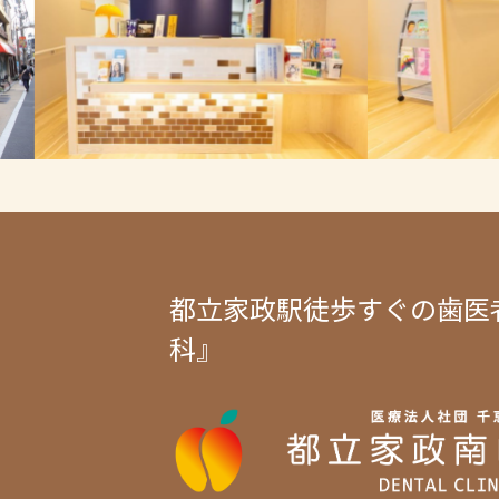
都立家政駅徒歩すぐの歯医
科』