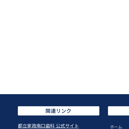
関連リンク
都立家政南口歯科 公式サイト
ホーム