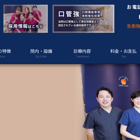
お電
急患
の特徴
院内・設備
診療内容
料金・お支払
ture
Facilities
Treatment
Fee