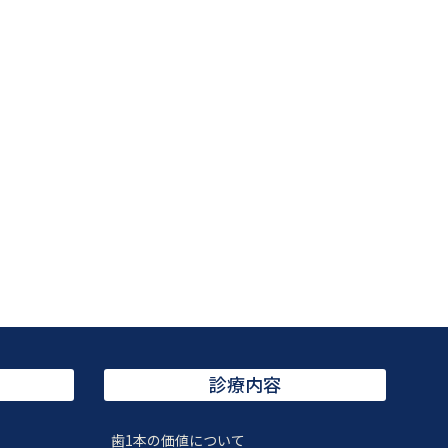
診療内容
歯1本の価値について