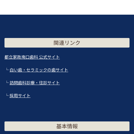
関連リンク
都立家政南口歯科 公式サイト
└
白い歯・セラミックの歯サイト
└
訪問歯科診療・往診サイト
└
採用サイト
基本情報