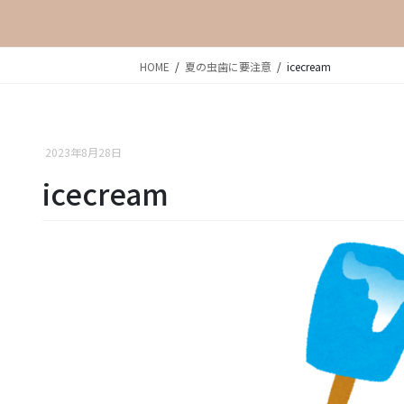
HOME
夏の虫歯に要注意
icecream
2023年8月28日
icecream