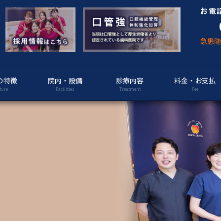
お電
急患
の特徴
院内・設備
診療内容
料金・お支払
ture
Facilities
Treatment
Fee