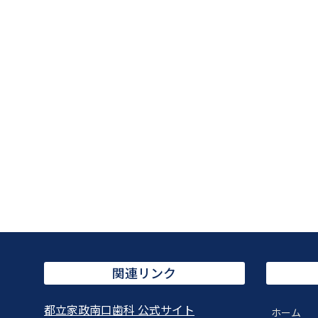
関連リンク
都立家政南口歯科 公式サイト
ホーム