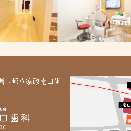
者『都立家政南口歯