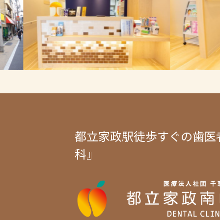
都立家政駅徒歩すぐの歯医
科』