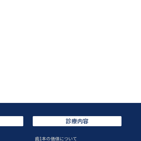
診療内容
歯1本の価値について