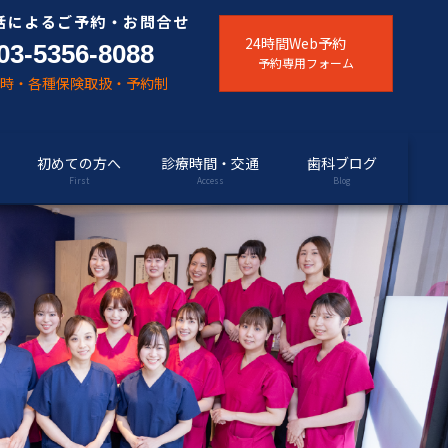
話によるご予約・お問合せ
24時間Web予約
03-5356-8088
予約専用フォーム
随時・各種保険取扱・予約制
初めての方へ
診療時間・交通
歯科ブログ
First
Access
Blog