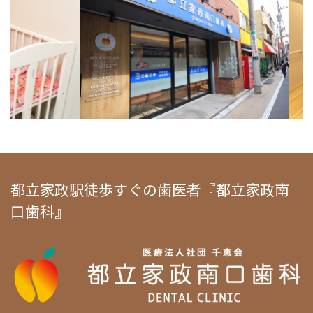
都立家政駅徒歩すぐの歯医者『都立家政南
口歯科』