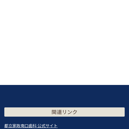
関連リンク
都立家政南口歯科 公式サイト