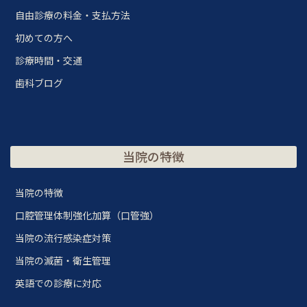
自由診療の料金・支払方法
初めての方へ
診療時間・交通
歯科ブログ
当院の特徴
当院の特徴
口腔管理体制強化加算（口管強）
当院の流行感染症対策
当院の滅菌・衛生管理
英語での診療に対応