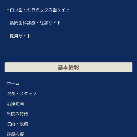
└
白い歯・セラミックの歯サイト
└
訪問歯科診療・往診サイト
└
採用サイト
基本情報
ホーム
院長・スタッフ
治療動画
当院の特徴
院内・設備
診療内容