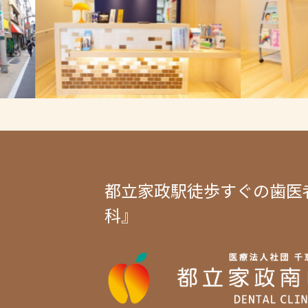
都立家政駅徒歩すぐの歯医
科』