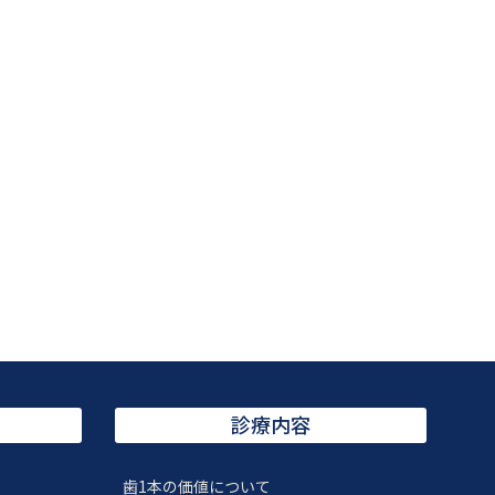
診療内容
歯1本の価値について