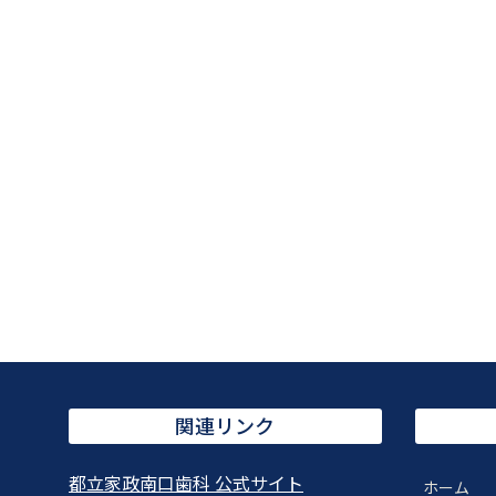
関連リンク
都立家政南口歯科 公式サイト
ホーム