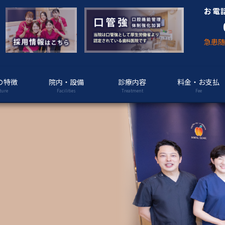
お電
急患
の特徴
院内・設備
診療内容
料金・お支払
ture
Facilities
Treatment
Fee