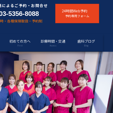
話によるご予約・お問合せ
24時間Web予約
03-5356-8088
予約専用フォーム
随時・各種保険取扱・予約制
初めての方へ
診療時間・交通
歯科ブログ
First
Access
Blog