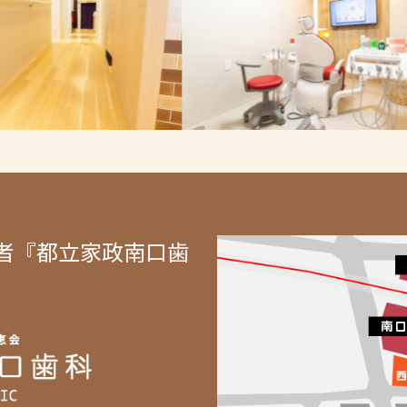
者『都立家政南口歯