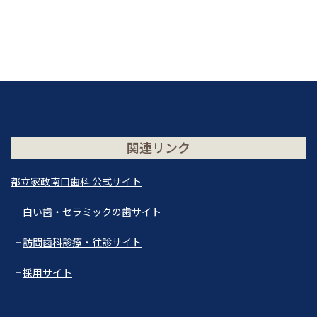
関連リンク
都立家政南口歯科 公式サイト
└
白い歯・セラミックの歯サイト
└
訪問歯科診療・往診サイト
└
採用サイト