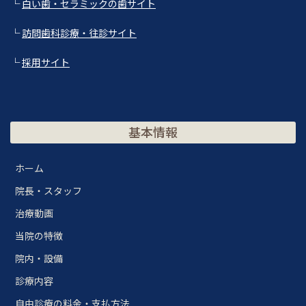
└
白い歯・セラミックの歯サイト
└
訪問歯科診療・往診サイト
└
採用サイト
基本情報
ホーム
院長・スタッフ
治療動画
当院の特徴
院内・設備
診療内容
自由診療の料金・支払方法