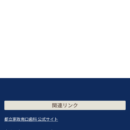
関連リンク
都立家政南口歯科 公式サイト