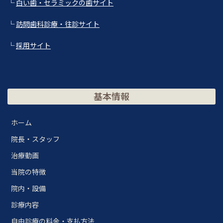
└
白い歯・セラミックの歯サイト
└
訪問歯科診療・往診サイト
└
採用サイト
基本情報
ホーム
院長・スタッフ
治療動画
当院の特徴
院内・設備
診療内容
自由診療の料金・支払方法