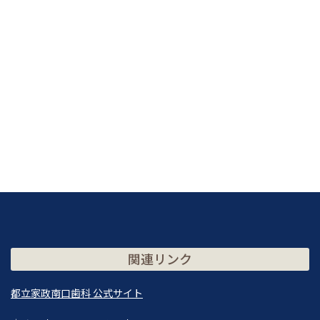
関連リンク
都立家政南口歯科 公式サイト