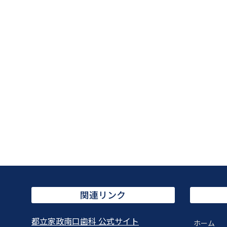
関連リンク
都立家政南口歯科 公式サイト
ホーム