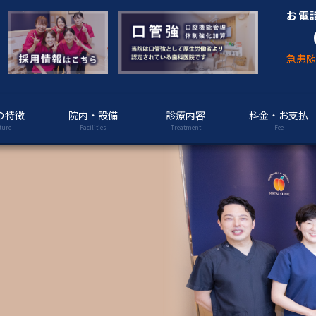
お電
急患
の特徴
院内・設備
診療内容
料金・お支払
ture
Facilities
Treatment
Fee