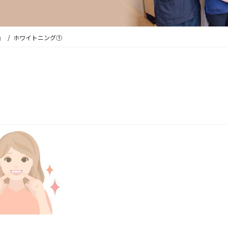
」
ホワイトニング①