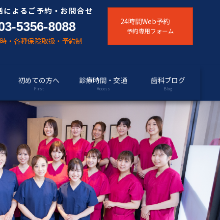
話によるご予約・お問合せ
24時間Web予約
03-5356-8088
予約専用フォーム
随時・各種保険取扱・予約制
初めての方へ
診療時間・交通
歯科ブログ
First
Access
Blog