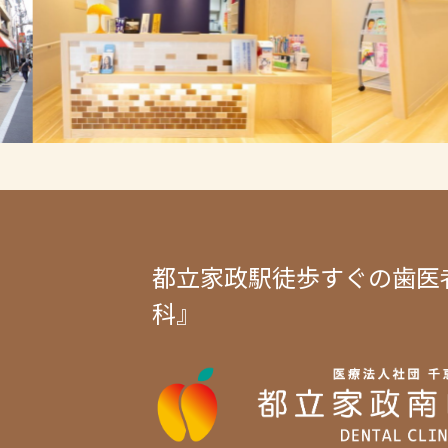
都立家政駅徒歩すぐの歯医
科』