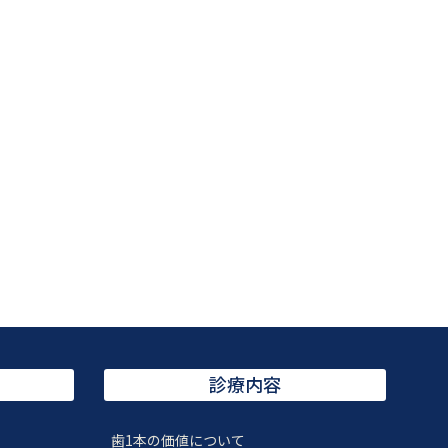
診療内容
歯1本の価値について