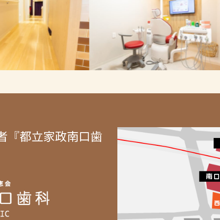
者『都立家政南口歯