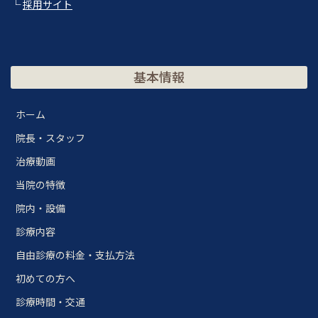
└
採用サイト
基本情報
ホーム
院長・スタッフ
治療動画
当院の特徴
院内・設備
診療内容
自由診療の料金・支払方法
初めての方へ
診療時間・交通