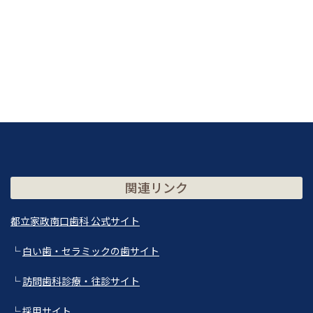
関連リンク
都立家政南口歯科 公式サイト
└
白い歯・セラミックの歯サイト
└
訪問歯科診療・往診サイト
└
採用サイト