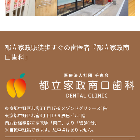
都立家政駅徒歩すぐの歯医者『都立家政南
口歯科』
東京都中野区若宮3丁目17-6 メゾンドグリシーヌ1階
東京都中野区若宮3丁目19-9 辰巳ビル1階
西武新宿線都立家政駅「南口」より「徒歩1分」
※自転車駐輪できます。駐車場はありません。