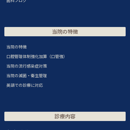
歯科ブログ
当院の特徴
当院の特徴
口腔管理体制強化加算（口管強）
当院の流行感染症対策
当院の滅菌・衛生管理
英語での診療に対応
診療内容