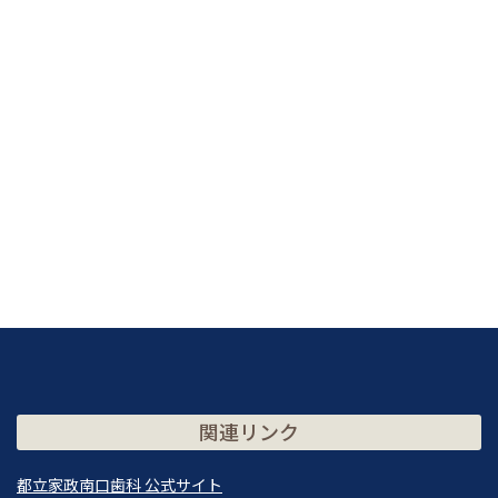
関連リンク
都立家政南口歯科 公式サイト