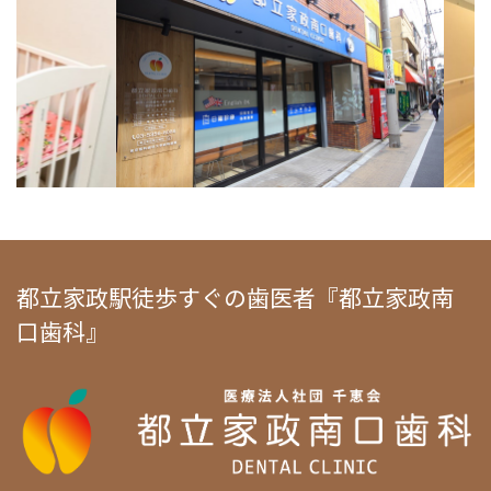
都立家政駅徒歩すぐの歯医者『都立家政南
口歯科』