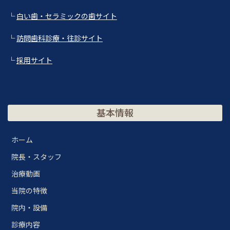
└
白い歯・セラミックの歯サイト
└
訪問歯科診療・往診サイト
└
採用サイト
基本情報
ホーム
院長・スタッフ
治療動画
当院の特徴
院内・設備
診療内容