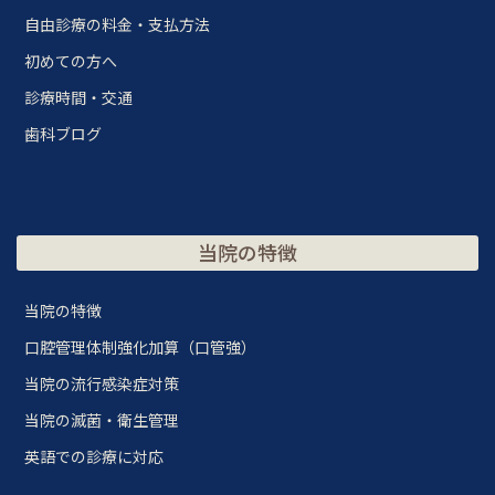
自由診療の料金・支払方法
初めての方へ
診療時間・交通
歯科ブログ
当院の特徴
当院の特徴
口腔管理体制強化加算（口管強）
当院の流行感染症対策
当院の滅菌・衛生管理
英語での診療に対応