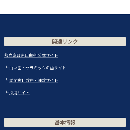
関連リンク
都立家政南口歯科 公式サイト
└
白い歯・セラミックの歯サイト
└
訪問歯科診療・往診サイト
└
採用サイト
基本情報