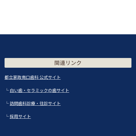
関連リンク
都立家政南口歯科 公式サイト
└
白い歯・セラミックの歯サイト
└
訪問歯科診療・往診サイト
└
採用サイト