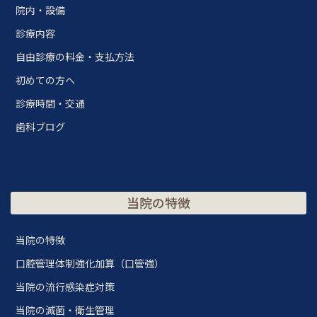
院内・設備
診療内容
自由診療の料金・支払方法
初めての方へ
診療時間・交通
歯科ブログ
当院の特徴
当院の特徴
口腔管理体制強化加算（口管強）
当院の流行感染症対策
当院の滅菌・衛生管理