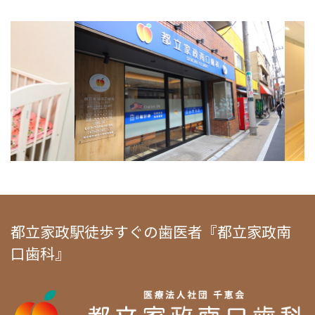
都立家政駅徒歩すぐの歯医者『都立家政南
口歯科』