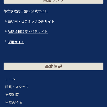
都立家政南口歯科 公式サイト
└
白い歯・セラミックの歯サイト
└
訪問歯科診療・往診サイト
└
採用サイト
基本情報
ホーム
院長・スタッフ
治療動画
当院の特徴